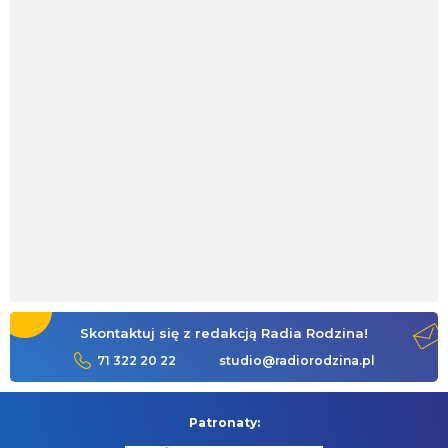
Skontaktuj się z redakcją Radia Rodzina!
71 322 20 22
studio@radiorodzina.pl
Patronaty: