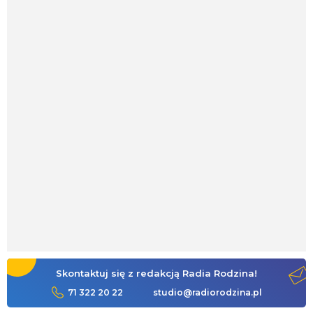
Skontaktuj się z redakcją Radia Rodzina!
71 322 20 22
studio@radiorodzina.pl