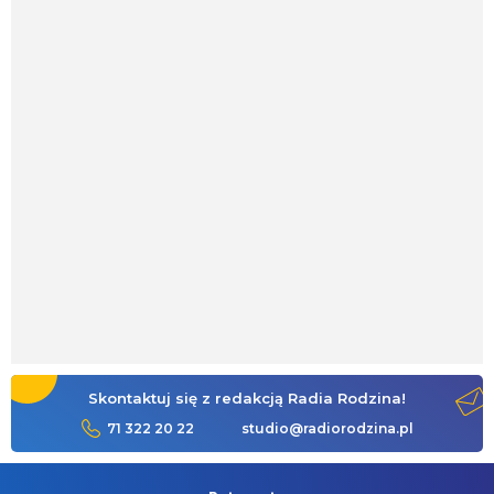
Skontaktuj się z redakcją Radia Rodzina!
71 322 20 22
studio@radiorodzina.pl