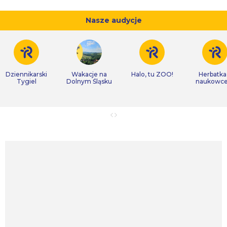
Nasze audycje
Dziennikarski
Wakacje na
Halo, tu ZOO!
Herbatka
Tygiel
Dolnym Śląsku
naukowc