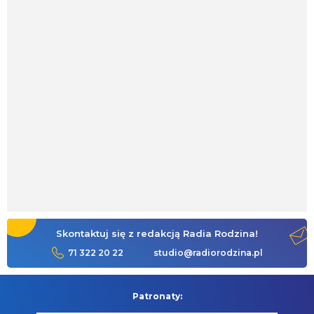
Skontaktuj się z redakcją Radia Rodzina!
71 322 20 22
studio@radiorodzina.pl
Patronaty: