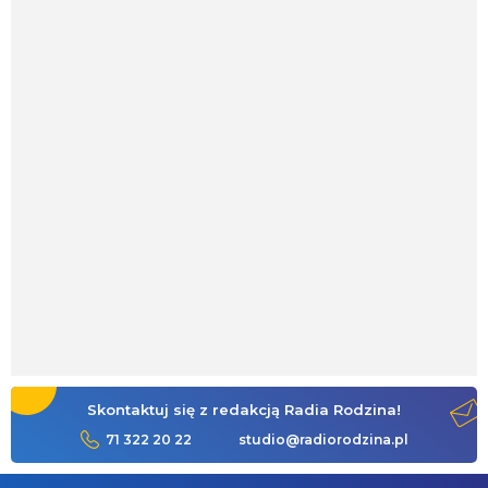
Skontaktuj się z redakcją Radia Rodzina!
71 322 20 22
studio@radiorodzina.pl