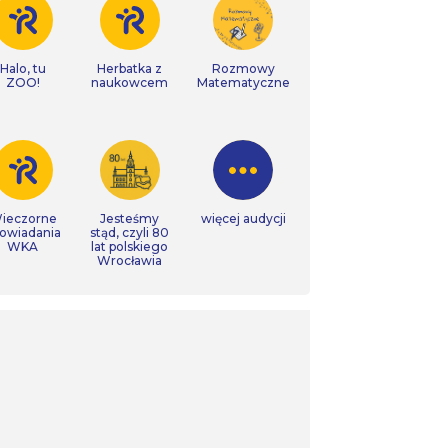
Halo, tu
Herbatka z
Rozmowy
ZOO!
naukowcem
Matematyczne
ieczorne
Jesteśmy
więcej audycji
owiadania
stąd, czyli 80
WKA
lat polskiego
Wrocławia