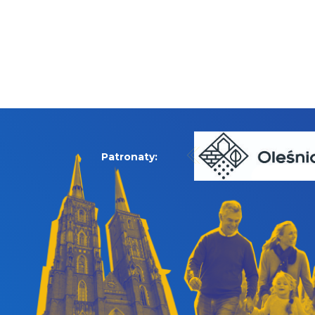
Patronaty: