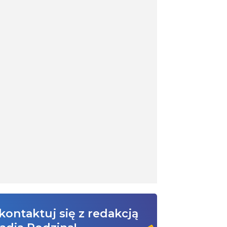
kontaktuj się z redakcją