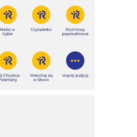
Niebo w
Czytadełko
Rozmowy
Gębie
popołudniowe
j Chrystus
Wsłuchaj się
więcej audycji
Połamany
w Słowo