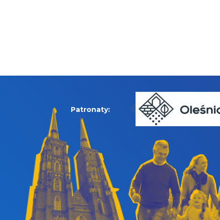
Patronaty: