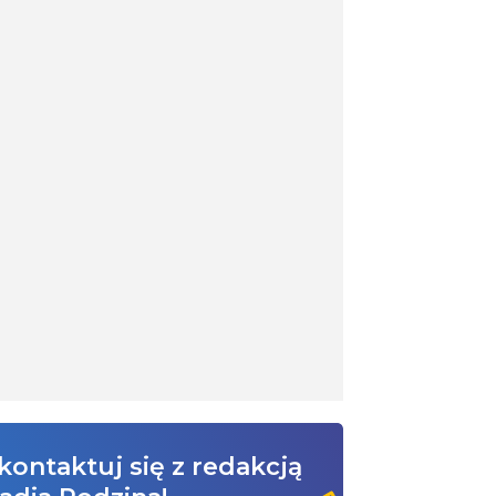
kontaktuj się z redakcją