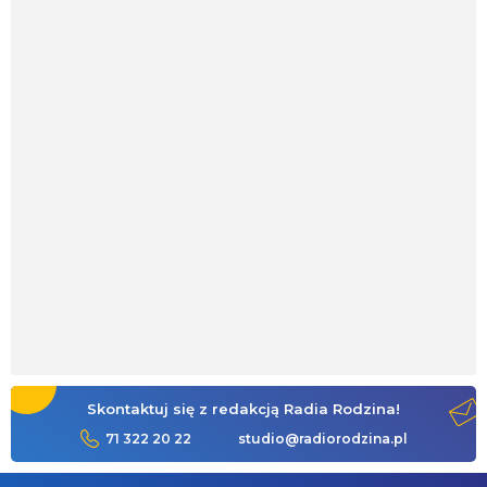
Skontaktuj się z redakcją Radia Rodzina!
71 322 20 22
studio@radiorodzina.pl