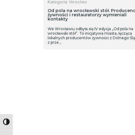
Kategoria: Wrocław
Od pola na wrocławski stół. Producenc
żywności i restauratorzy wymieniali
kontakty
We Wrocławiu odbyła się IV edycja „Od pola na
wrocławski stół”. To inicjatywa miasta, łącząca
lokalnych producentów żywności z Dolnego Ślą
z prze…
Toggle High Contrast