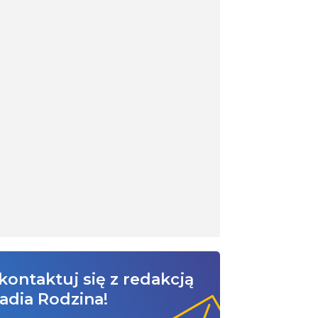
kontaktuj się z redakcją
adia Rodzina!