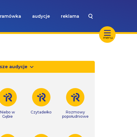
ramówka
audycje
reklama
menu
sze audycje
Niebo w
Czytadełko
Rozmowy
Gębie
popołudniowe