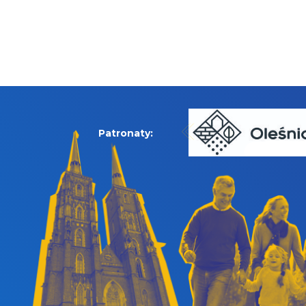
Patronaty: