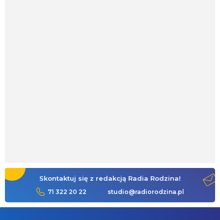
Skontaktuj się z redakcją Radia Rodzina!
71 322 20 22
studio@radiorodzina.pl