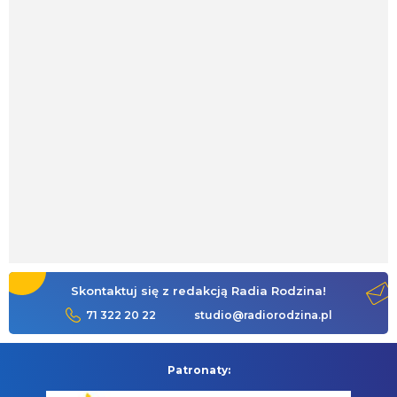
Skontaktuj się z redakcją Radia Rodzina!
71 322 20 22
studio@radiorodzina.pl
Patronaty: