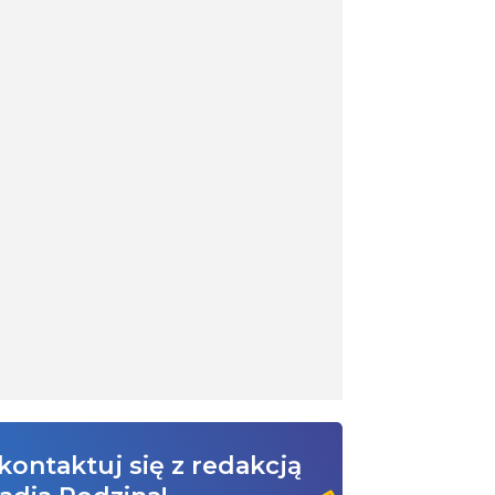
kontaktuj się z redakcją