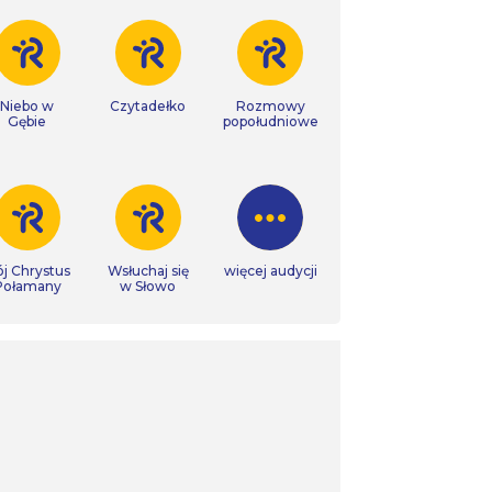
Niebo w
Czytadełko
Rozmowy
Gębie
popołudniowe
j Chrystus
Wsłuchaj się
więcej audycji
Połamany
w Słowo