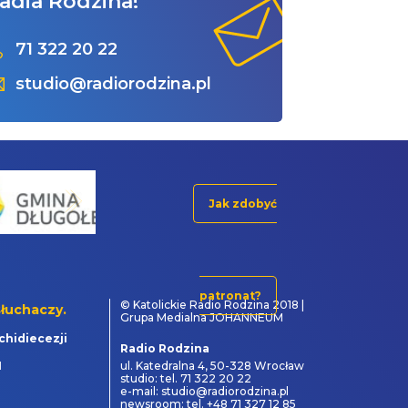
adia Rodzina!
71 322 20 22
studio@radiorodzina.pl
Jak zdobyć
patronat?
© Katolickie Radio Rodzina 2018 |
łuchaczy.
Grupa Medialna JOHANNEUM
chidiecezji
Radio Rodzina
1
ul. Katedralna 4, 50-328 Wrocław
studio: tel. 71 322 20 22
e-mail: studio@radiorodzina.pl
newsroom: tel. +48 71 327 12 85