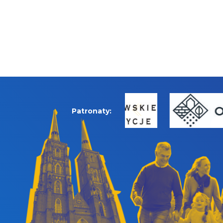
Patronaty: