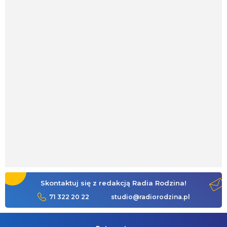
Skontaktuj się z redakcją Radia Rodzina!
71 322 20 22
studio@radiorodzina.pl