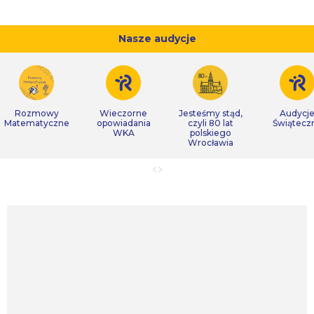
Nasze audycje
Rozmowy
Wieczorne
Jesteśmy stąd,
Audycj
Matematyczne
opowiadania
czyli 80 lat
Świątecz
WKA
polskiego
Wrocławia