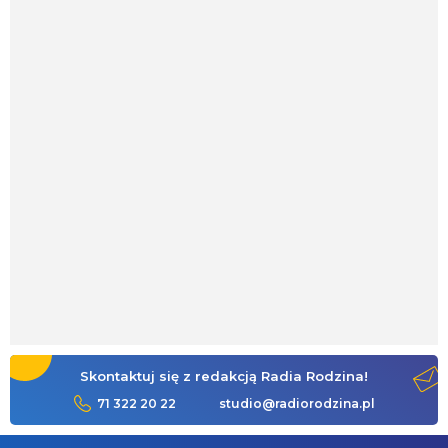
Skontaktuj się z redakcją Radia Rodzina!
71 322 20 22
studio@radiorodzina.pl