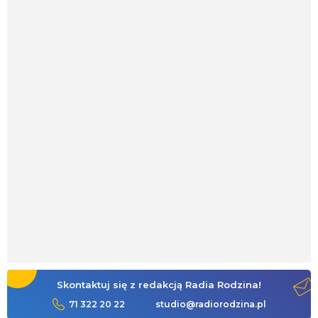
Skontaktuj się z redakcją Radia Rodzina!
71 322 20 22
studio@radiorodzina.pl