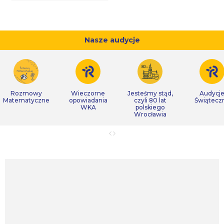
Nasze audycje
Rozmowy
Wieczorne
Jesteśmy stąd,
Audycj
Matematyczne
opowiadania
czyli 80 lat
Świątecz
WKA
polskiego
Wrocławia