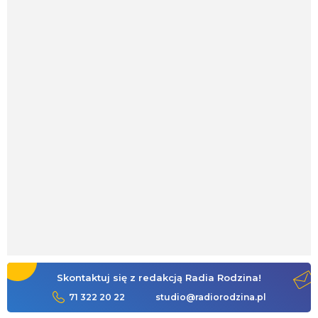
Skontaktuj się z redakcją Radia Rodzina!
71 322 20 22
studio@radiorodzina.pl