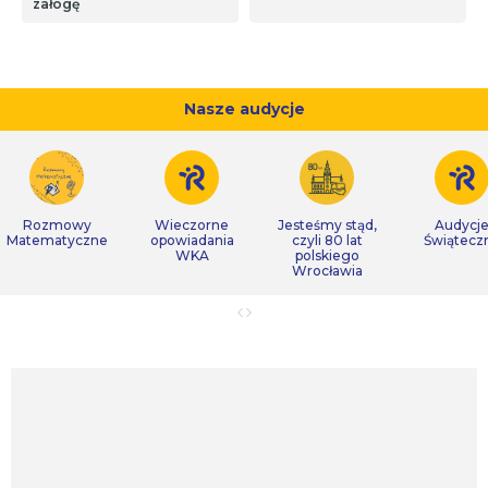
załogę
Nasze audycje
Rozmowy
Wieczorne
Jesteśmy stąd,
Audycj
Matematyczne
opowiadania
czyli 80 lat
Świątecz
WKA
polskiego
Wrocławia