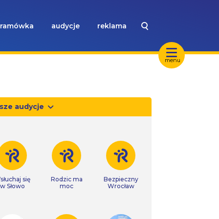
ramówka
audycje
reklama
menu
sze audycje
słuchaj się
Rodzic ma
Bezpieczny
w Słowo
moc
Wrocław