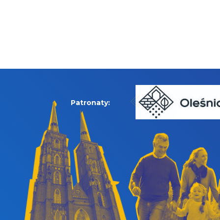
Patronaty: