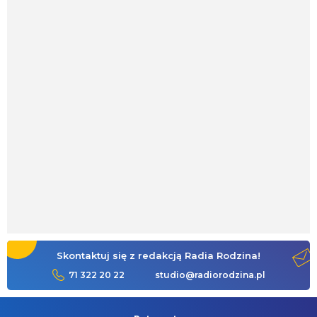
Skontaktuj się z redakcją Radia Rodzina!
71 322 20 22
studio@radiorodzina.pl