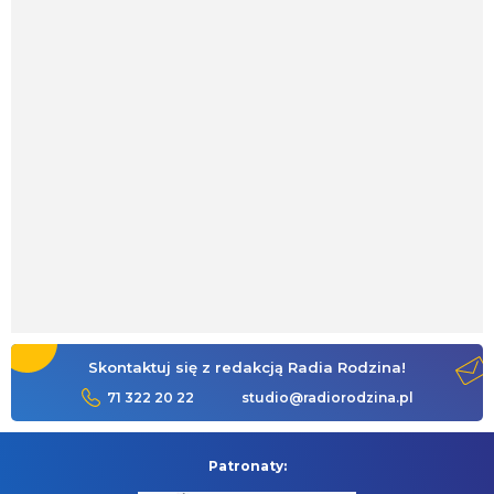
Skontaktuj się z redakcją Radia Rodzina!
71 322 20 22
studio@radiorodzina.pl
Patronaty: