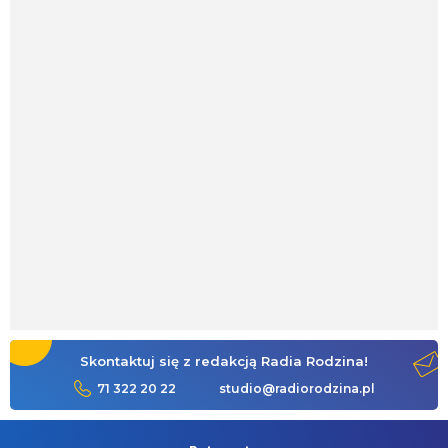
Skontaktuj się z redakcją Radia Rodzina!
71 322 20 22
studio@radiorodzina.pl