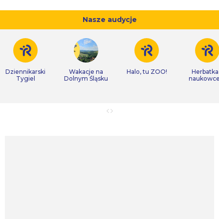
Nasze audycje
Dziennikarski
Wakacje na
Halo, tu ZOO!
Herbatka
Tygiel
Dolnym Śląsku
naukowc