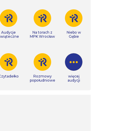
Audycje
Na torach z
Niebo w
Świąteczne
MPK Wrocław
Gębie
Czytadełko
Rozmowy
więcej
popołudniowe
audycji