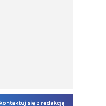
kontaktuj się z redakcją