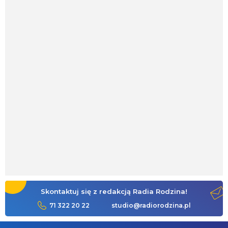
Skontaktuj się z redakcją Radia Rodzina!
71 322 20 22
studio@radiorodzina.pl