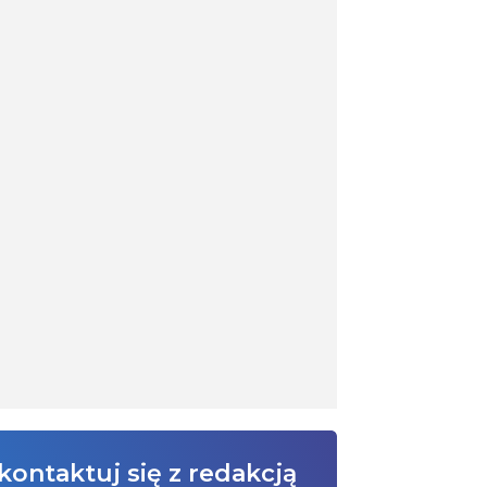
kontaktuj się z redakcją