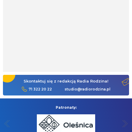
Skontaktuj się z redakcją Radia Rodzina!
71 322 20 22
studio@radiorodzina.pl
Patronaty: