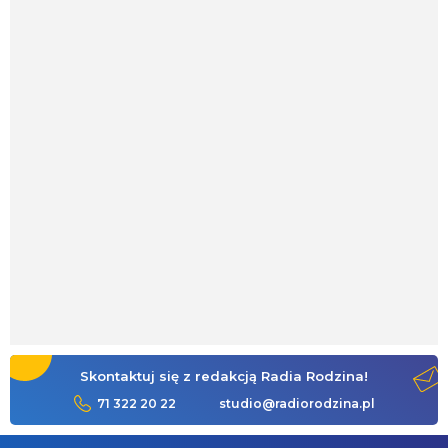
Skontaktuj się z redakcją Radia Rodzina!
71 322 20 22
studio@radiorodzina.pl