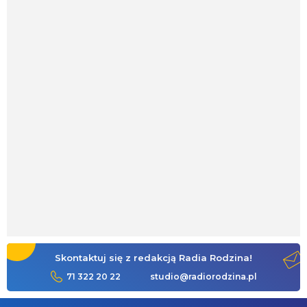
Skontaktuj się z redakcją Radia Rodzina!
71 322 20 22
studio@radiorodzina.pl