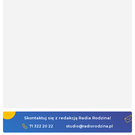
Skontaktuj się z redakcją Radia Rodzina!
71 322 20 22
studio@radiorodzina.pl