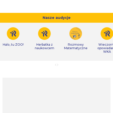
Nasze audycje
Halo, tu ZOO!
Herbatka z
Rozmowy
Wieczor
naukowcem
Matematyczne
opowiada
WKA