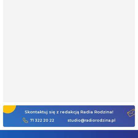
Skontaktuj się z redakcją Radia Rodzina!
71 322 20 22
studio@radiorodzina.pl