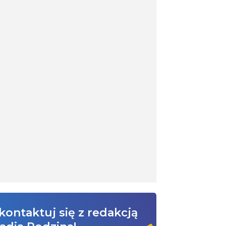
kontaktuj się z redakcją