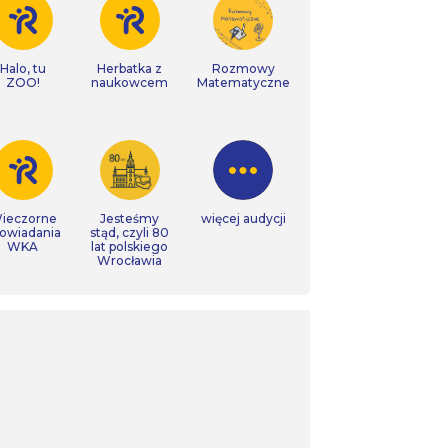
Halo, tu
Herbatka z
Rozmowy
ZOO!
naukowcem
Matematyczne
ieczorne
Jesteśmy
więcej audycji
owiadania
stąd, czyli 80
WKA
lat polskiego
Wrocławia