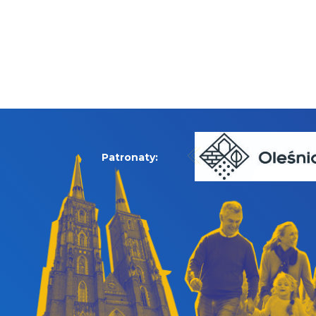
Patronaty: