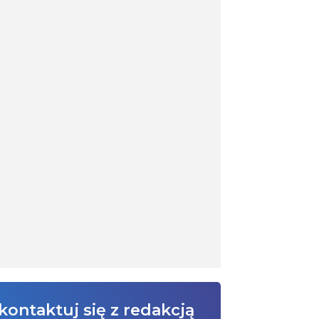
kontaktuj się z redakcją