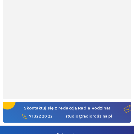
Skontaktuj się z redakcją Radia Rodzina!
71 322 20 22
studio@radiorodzina.pl