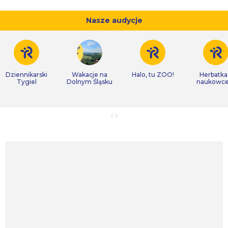
Nasze audycje
Dziennikarski
Wakacje na
Halo, tu ZOO!
Herbatka
Tygiel
Dolnym Śląsku
naukowc