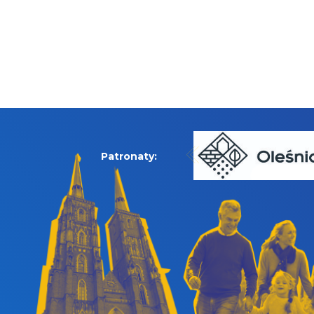
Patronaty: