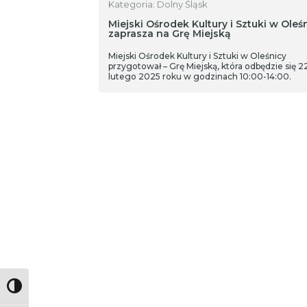
Kategoria: Dolny Śląsk
Miejski Ośrodek Kultury i Sztuki w Oleś
zaprasza na Grę Miejską
Miejski Ośrodek Kultury i Sztuki w Oleśnicy
przygotował – Grę Miejską, która odbędzie się 2
lutego 2025 roku w godzinach 10:00-14:00.
Toggle High Contrast