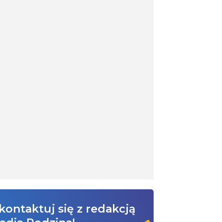
kontaktuj się z redakcją