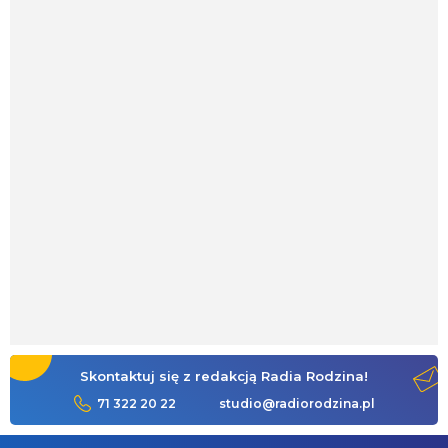
Skontaktuj się z redakcją Radia Rodzina!
71 322 20 22
studio@radiorodzina.pl