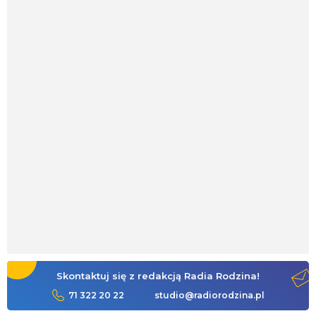
Skontaktuj się z redakcją Radia Rodzina!
71 322 20 22
studio@radiorodzina.pl