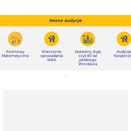
Nasze audycje
Rozmowy
Wieczorne
Jesteśmy stąd,
Audycj
Matematyczne
opowiadania
czyli 80 lat
Świątecz
WKA
polskiego
Wrocławia