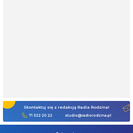
Skontaktuj się z redakcją Radia Rodzina!
71 322 20 22
studio@radiorodzina.pl