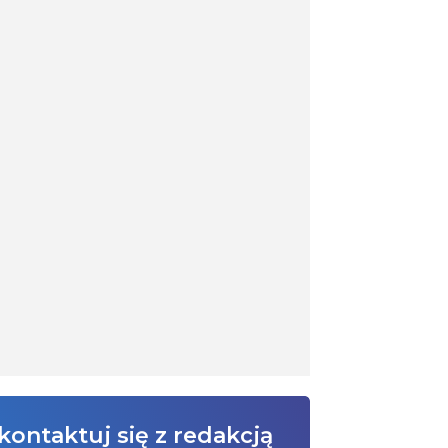
kontaktuj się z redakcją