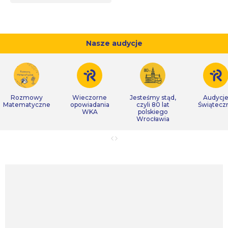
Nasze audycje
Rozmowy
Wieczorne
Jesteśmy stąd,
Audycj
Matematyczne
opowiadania
czyli 80 lat
Świątecz
WKA
polskiego
Wrocławia