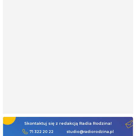
Skontaktuj się z redakcją Radia Rodzina!
71 322 20 22
studio@radiorodzina.pl