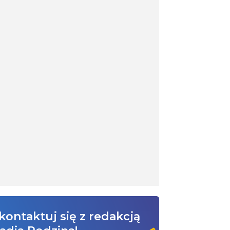
kontaktuj się z redakcją