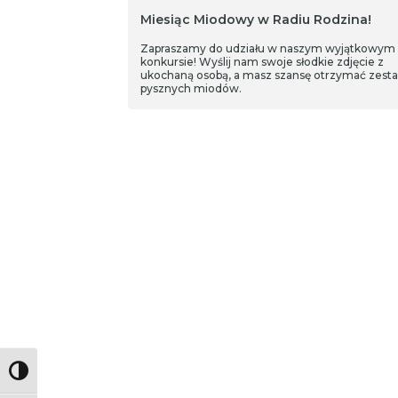
Miesiąc Miodowy w Radiu Rodzina!
Zapraszamy do udziału w naszym wyjątkowym
konkursie! Wyślij nam swoje słodkie zdjęcie z
ukochaną osobą, a masz szansę otrzymać zest
pysznych miodów.
Toggle High Contrast