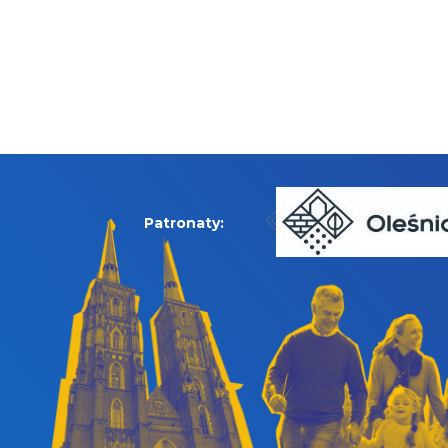
Patronaty: