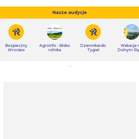
Nasze audycje
Bezpieczny
Agroinfo - blisko
Dziennikarski
Wakacje 
Wrocław
rolnika
Tygiel
Dolnym Śl