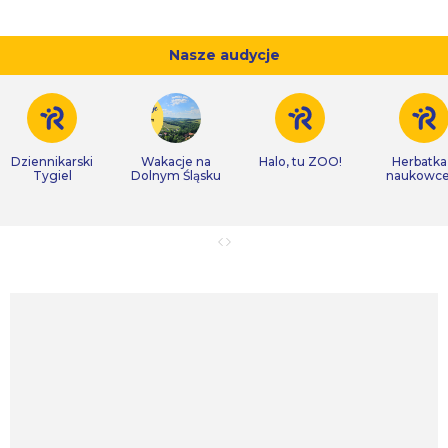
Nasze audycje
Dziennikarski
Wakacje na
Halo, tu ZOO!
Herbatka
Tygiel
Dolnym Śląsku
naukowc