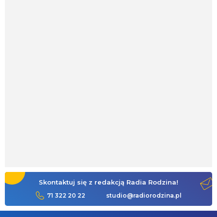
Skontaktuj się z redakcją Radia Rodzina!
71 322 20 22
studio@radiorodzina.pl