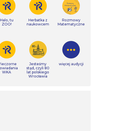
Halo, tu
Herbatka z
Rozmowy
ZOO!
naukowcem
Matematyczne
ieczorne
Jesteśmy
więcej audycji
owiadania
stąd, czyli 80
WKA
lat polskiego
Wrocławia