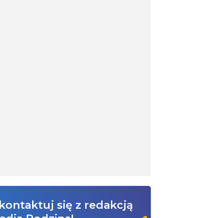
kontaktuj się z redakcją