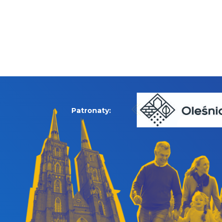
Patronaty: