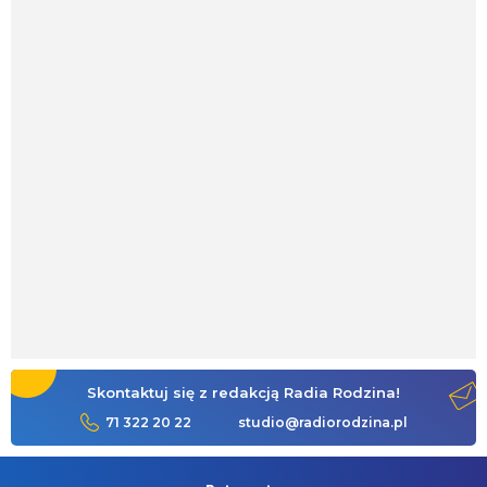
Skontaktuj się z redakcją Radia Rodzina!
71 322 20 22
studio@radiorodzina.pl