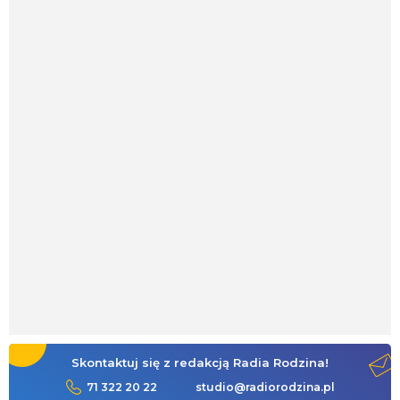
Skontaktuj się z redakcją Radia Rodzina!
71 322 20 22
studio@radiorodzina.pl