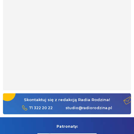
Skontaktuj się z redakcją Radia Rodzina!
71 322 20 22
studio@radiorodzina.pl
Patronaty: