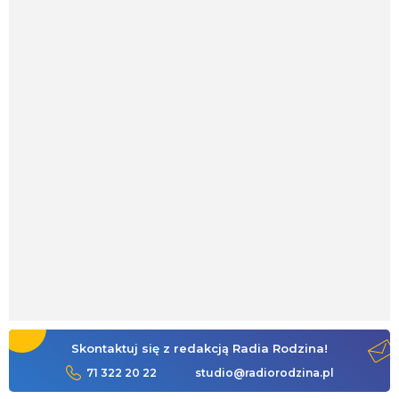
Skontaktuj się z redakcją Radia Rodzina!
71 322 20 22
studio@radiorodzina.pl