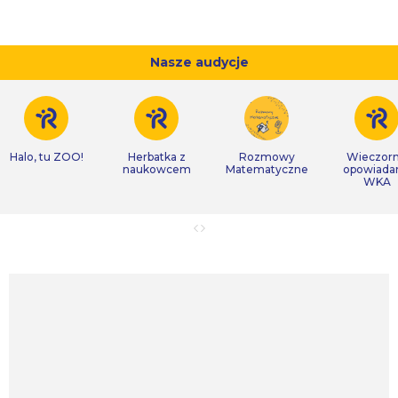
Nasze audycje
Halo, tu ZOO!
Herbatka z
Rozmowy
Wieczor
naukowcem
Matematyczne
opowiada
WKA