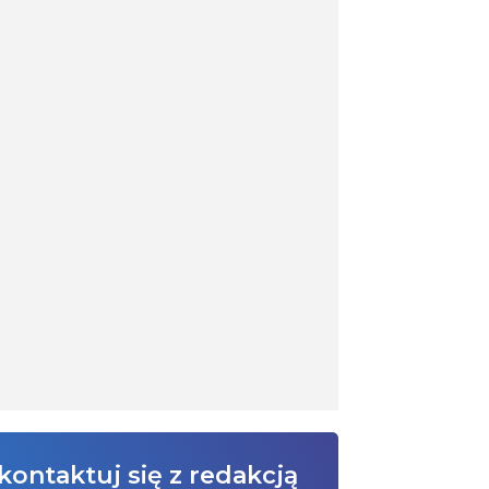
kontaktuj się z redakcją