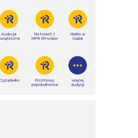
Audycje
Na torach z
Niebo w
Świąteczne
MPK Wrocław
Gębie
Czytadełko
Rozmowy
więcej
popołudniowe
audycji