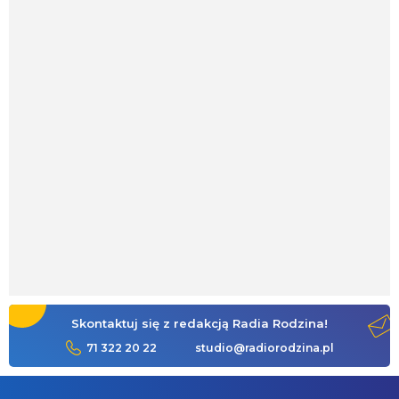
Skontaktuj się z redakcją Radia Rodzina!
71 322 20 22
studio@radiorodzina.pl