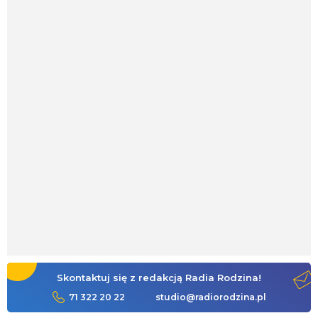
Skontaktuj się z redakcją Radia Rodzina!
71 322 20 22
studio@radiorodzina.pl