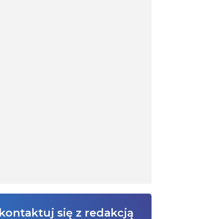
kontaktuj się z redakcją