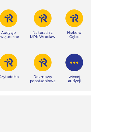
Audycje
Na torach z
Niebo w
Świąteczne
MPK Wrocław
Gębie
Czytadełko
Rozmowy
więcej
popołudniowe
audycji