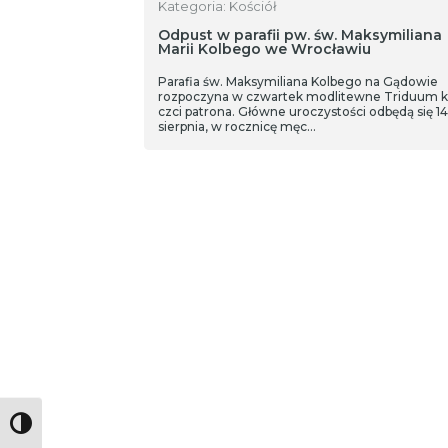
Kategoria: Kościół
Odpust w parafii pw. św. Maksymiliana
Marii Kolbego we Wrocławiu
Parafia św. Maksymiliana Kolbego na Gądowie
rozpoczyna w czwartek modlitewne Triduum 
czci patrona. Główne uroczystości odbędą się 14
sierpnia, w rocznicę męc…
Toggle High Contrast